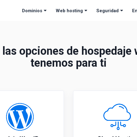
Dominios
Web hosting
Seguridad
Em
las opciones de hospedaje
tenemos para ti