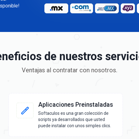
sponible!
neficios de nuestros servic
Ventajas al contratar con nosotros.
Aplicaciones Preinstaladas
Softaculos es una gran colección de
scripts ya desarrollados que usted
puede instalar con unos simples clics.