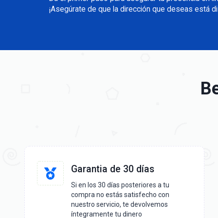
¡Asegúrate de que la dirección que deseas está di
Be
Garantia de 30 días
Si en los 30 días posteriores a tu
compra no estás satisfecho con
nuestro servicio, te devolvemos
íntegramente tu dinero