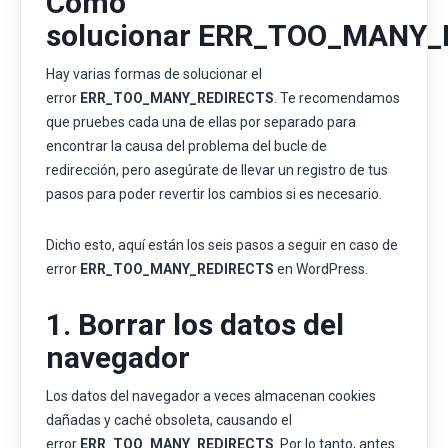
Cómo
solucionar
ERR_TOO_MANY_
Hay varias formas de solucionar el
error
ERR_TOO_MANY_REDIRECTS
. Te recomendamos
que pruebes cada una de ellas por separado para
encontrar la causa del problema del bucle de
redirección, pero asegúrate de llevar un registro de tus
pasos para poder revertir los cambios si es necesario.
Dicho esto, aquí están los seis pasos a seguir en caso de
error
ERR_TOO_MANY_REDIRECTS
en WordPress.
1. Borrar los datos del
navegador
Los datos del navegador a veces almacenan cookies
dañadas y caché obsoleta, causando el
error
ERR_TOO_MANY_REDIRECTS
. Por lo tanto, antes