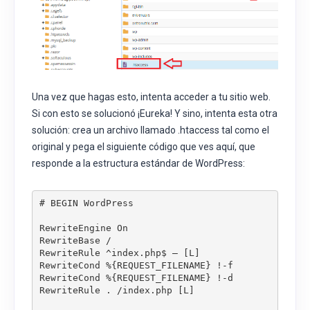
Una vez que hagas esto, intenta acceder a tu sitio web.
Si con esto se solucionó ¡Eureka! Y sino, intenta esta otra
solución: crea un archivo llamado .htaccess tal como el
original y pega el siguiente código que ves aquí, que
responde a la estructura estándar de WordPress:
RewriteEngine On

RewriteBase /

RewriteRule ^index.php$ – [L]

RewriteCond %{REQUEST_FILENAME} !-f

RewriteCond %{REQUEST_FILENAME} !-d
