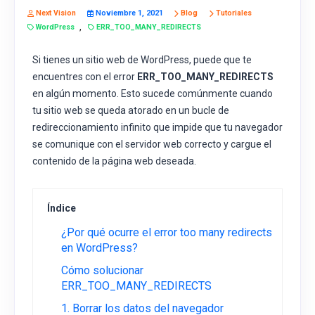
Next Vision
Noviembre 1, 2021
Blog
Tutoriales
,
WordPress
ERR_TOO_MANY_REDIRECTS
Si tienes un sitio web de WordPress, puede que te
encuentres con el error
ERR_TOO_MANY_REDIRECTS
en algún momento. Esto sucede comúnmente cuando
tu sitio web se queda atorado en un bucle de
redireccionamiento infinito que impide que tu navegador
se comunique con el servidor web correcto y cargue el
contenido de la página web deseada.
Índice
¿Por qué ocurre el error too many redirects
en WordPress?
Cómo solucionar
ERR_TOO_MANY_REDIRECTS
1. Borrar los datos del navegador