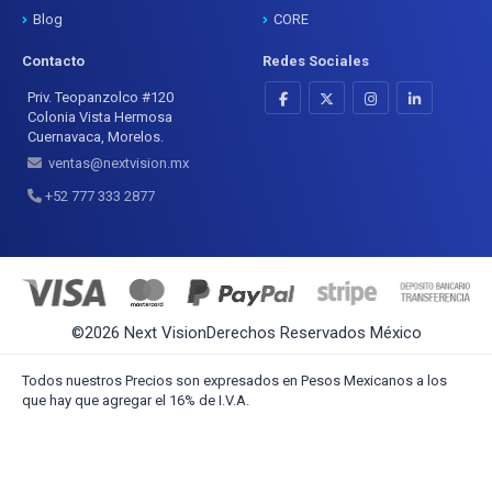
Blog
CORE
Contacto
Redes Sociales
Priv. Teopanzolco #120
Colonia Vista Hermosa
Cuernavaca, Morelos.
ventas@nextvision.mx
+52 777 333 2877
©2026 Next Vision
Derechos Reservados
México
Todos nuestros Precios son expresados en Pesos Mexicanos a los
que hay que agregar el 16% de I.V.A.