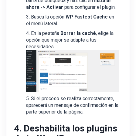
barra de búsqueda y haz clic en
Instalar
ahora -> Activar
para configurar el plugin.
Busca la opción
WP Fastest Cache
en
el menú lateral.
En la pestaña
Borrar la caché
, elige la
opción que mejor se adapte a tus
necesidades.
Si el proceso se realiza correctamente,
aparecerá un mensaje de confirmación en la
parte superior de la página.
4. Deshabilita los plugins