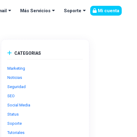
Mi cuenta
ail
Más Servicios
Soporte
CATEGORIAS
Marketing
Noticias
Seguridad
SEO
Social Media
Status
Soporte
Tutoriales