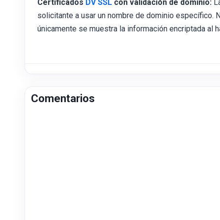
Certificados
DV SSL
con validación de dominio:
La
solicitante a usar un nombre de dominio específico. 
únicamente se muestra la información encriptada al h
Comentarios