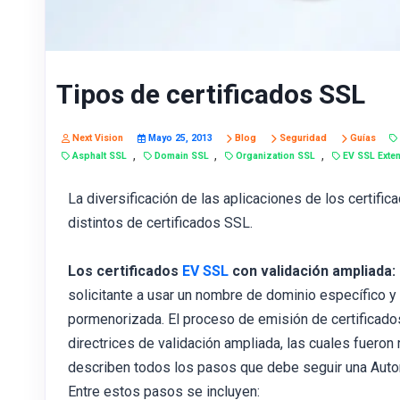
Tipos de certificados SSL
Next Vision
Mayo 25, 2013
Blog
Seguridad
Guías
,
,
,
Asphalt SSL
Domain SSL
Organization SSL
EV SSL Exte
La diversificación de las aplicaciones de los certifi
distintos de certificados SSL.
Los certificados
EV SSL
con validación ampliada:
solicitante a usar un nombre de dominio específico y
pormenorizada. El proceso de emisión de certificado
directrices de validación ampliada, las cuales fuero
describen todos los pasos que debe seguir una Autorid
Entre estos pasos se incluyen: