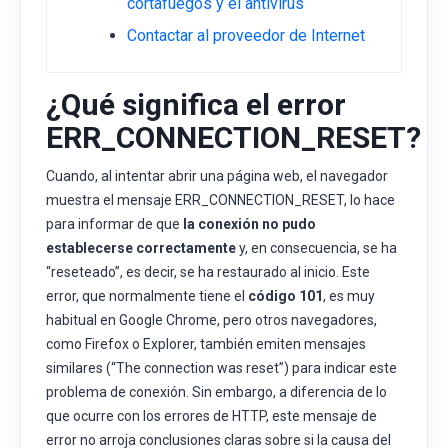
cortafuegos y el antivirus
Contactar al proveedor de Internet
¿Qué significa el error
ERR_CONNECTION_RESET?
Cuando, al intentar abrir una página web, el navegador
muestra el mensaje ERR_CONNECTION_RESET, lo hace
para informar de que
la conexión no pudo
establecerse correctamente
y, en consecuencia, se ha
“reseteado”, es decir, se ha restaurado al inicio. Este
error, que normalmente tiene el
código 101
, es muy
habitual en Google Chrome, pero otros navegadores,
como Firefox o Explorer, también emiten mensajes
similares (“The connection was reset”) para indicar este
problema de conexión. Sin embargo, a diferencia de lo
que ocurre con los errores de HTTP, este mensaje de
error no arroja conclusiones claras sobre si la causa del