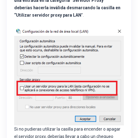
una entrada en la categoría “Servidor Proxy”
deberías hacerla inválida desmarcando la casilla en
“
Utilizar servidor proxy para LAN
”.
Si no pudieras utilizar la casilla para encender o apagar
el servidor proxy, deberías llevar a cabo un chequeo