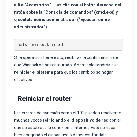
allí a “
Accesorios”
. Haz clic con el botón derecho del
ratón sobre la “
Consola de comandos”
(cmd.exe) y
ejecútala como administrador (“
Ejecutar como
administrador”
):
netsh winsock reset
Si la operación tiene éxito, recibirás la confirmación de
que Winsock se ha restaurado. Ahora solo tendrás que
reiniciar el sistema
para que los cambios se hagan
efectivos.
Reiniciar el router
Los errores de conexión como el 101 pueden resolverse
muchas veces
reiniciando el dispositivo de red
con el
que se establece la conexión a Internet. Esto se hace
bien apagando el dispositivo o desenchufándolo