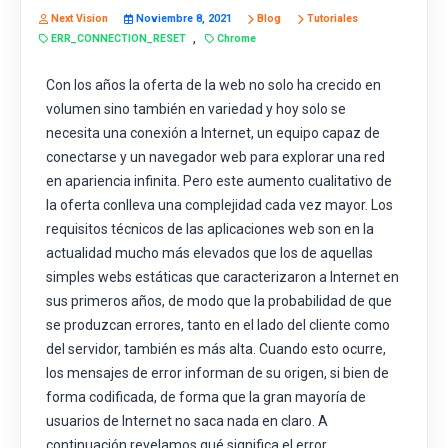
Next Vision
Noviembre 8, 2021
Blog
Tutoriales
,
ERR_CONNECTION_RESET
Chrome
Con los años la oferta de la web no solo ha crecido en
volumen sino también en variedad y hoy solo se
necesita una conexión a Internet, un equipo capaz de
conectarse y un navegador web para explorar una red
en apariencia infinita. Pero este aumento cualitativo de
la oferta conlleva una complejidad cada vez mayor. Los
requisitos técnicos de las aplicaciones web son en la
actualidad mucho más elevados que los de aquellas
simples webs estáticas que caracterizaron a Internet en
sus primeros años, de modo que la probabilidad de que
se produzcan errores, tanto en el lado del cliente como
del servidor, también es más alta. Cuando esto ocurre,
los mensajes de error informan de su origen, si bien de
forma codificada, de forma que la gran mayoría de
usuarios de Internet no saca nada en claro. A
continuación revelamos qué significa el error