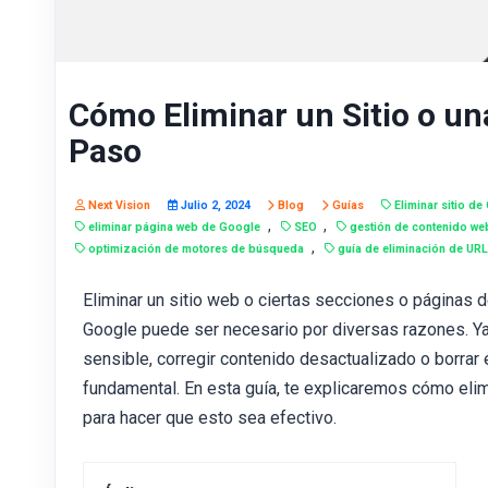
Cómo Eliminar un Sitio o un
Paso
Next Vision
Julio 2, 2024
Blog
Guías
Eliminar sitio de
,
,
eliminar página web de Google
SEO
gestión de contenido we
,
optimización de motores de búsqueda
guía de eliminación de UR
Eliminar un sitio web o ciertas secciones o páginas 
Google puede ser necesario por diversas razones. Ya
sensible, corregir contenido desactualizado o borrar
fundamental. En esta guía, te explicaremos cómo elim
para hacer que esto sea efectivo.