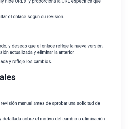
ily hide URLs" y proporciona la URL específica que
ltar el enlace según su revisión.
ado, y deseas que el enlace refleje la nueva versión,
ión actualizada y eliminar la anterior.
ada y refleje los cambios.
ales
 revisión manual antes de aprobar una solicitud de
y detallada sobre el motivo del cambio o eliminación.