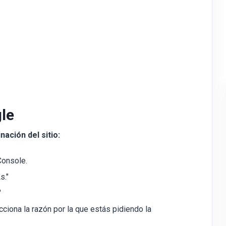
gle
nación del sitio:
Console.
s."
"
ciona la razón por la que estás pidiendo la