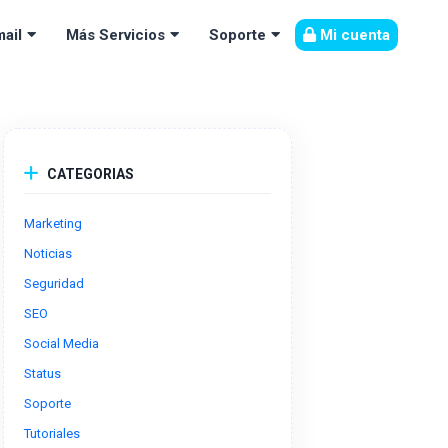
Mi cuenta
ail
Más Servicios
Soporte
CATEGORIAS
Marketing
Noticias
Seguridad
SEO
Social Media
Status
Soporte
Tutoriales