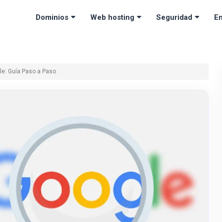
Dominios
Web hosting
Seguridad
Em
le: Guía Paso a Paso