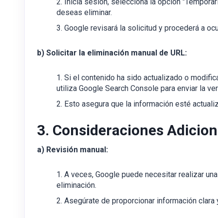
Inicia sesión, selecciona la opción "Temporar
deseas eliminar.
Google revisará la solicitud y procederá a ocu
b) Solicitar la eliminación manual de URL:
Si el contenido ha sido actualizado o modific
utiliza Google Search Console para enviar la vers
Esto asegura que la información esté actualiz
3. Consideraciones Adicion
a) Revisión manual:
A veces, Google puede necesitar realizar una
eliminación.
Asegúrate de proporcionar información clara 