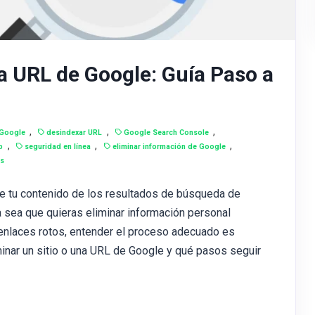
a URL de Google: Guía Paso a
,
,
,
 Google
desindexar URL
Google Search Console
,
,
,
b
seguridad en línea
eliminar información de Google
Ls
de tu contenido de los resultados de búsqueda de
 sea que quieras eliminar información personal
 enlaces rotos, entender el proceso adecuado es
inar un sitio o una URL de Google y qué pasos seguir