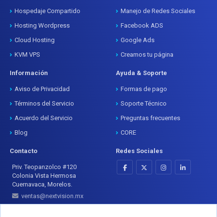
Hospedaje Compartido
Manejo de Redes Sociales
Hosting Wordpress
Facebook ADS
Cloud Hosting
Google Ads
KVM VPS
Creamos tu página
Información
Ayuda & Soporte
Aviso de Privacidad
Formas de pago
Términos del Servicio
Soporte Técnico
Acuerdo del Servicio
Preguntas frecuentes
Blog
CORE
Contacto
Redes Sociales
Priv. Teopanzolco #120
Colonia Vista Hermosa
Cuernavaca, Morelos.
ventas@nextvision.mx
+52 777 333 2877