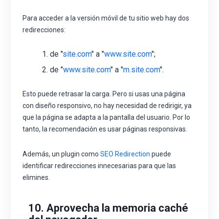
Para acceder a la versión móvil de tu sitio web hay dos
redirecciones:
de "
site
.
com
" a "
www
.
site
.
com
";
de "
www
.
site
.
com
" a "
m
.
site
.
com
".
Esto puede retrasar la carga. Pero si usas una página
con
diseño responsivo, no hay necesidad de redirigir, ya
que la página se adapta a la pantalla del usuario. Por lo
tanto, la recomendación es usar páginas responsivas.
Además, un plugin como
SEO Redirection
puede
identificar redirecciones innecesarias para que las
elimines.
10. Aprovecha la memoria caché