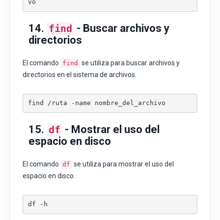
vo
14.
- Buscar archivos y
find
directorios
El comando
se utiliza para buscar archivos y
find
directorios en el sistema de archivos.
find /ruta -name nombre_del_archivo
15.
- Mostrar el uso del
df
espacio en disco
El comando
se utiliza para mostrar el uso del
df
espacio en disco.
df -h