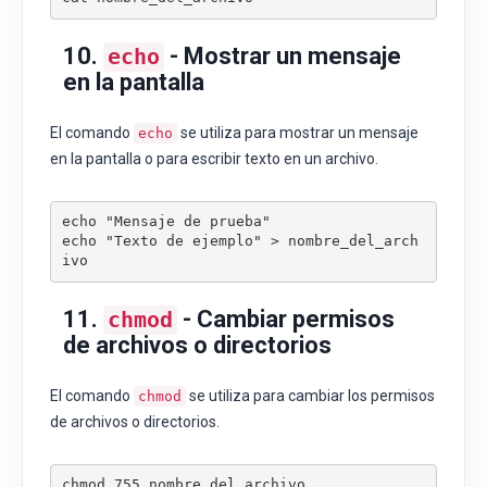
10.
- Mostrar un mensaje
echo
en la pantalla
El comando
se utiliza para mostrar un mensaje
echo
en la pantalla o para escribir texto en un archivo.
echo "Mensaje de prueba"

echo "Texto de ejemplo" > nombre_del_arch
ivo
11.
- Cambiar permisos
chmod
de archivos o directorios
El comando
se utiliza para cambiar los permisos
chmod
de archivos o directorios.
chmod 755 nombre_del_archivo