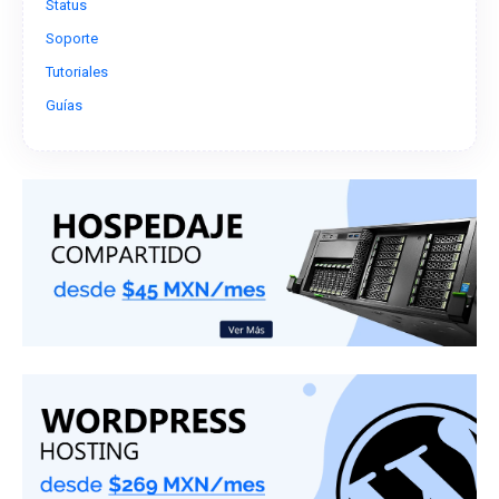
Status
Soporte
Tutoriales
Guías