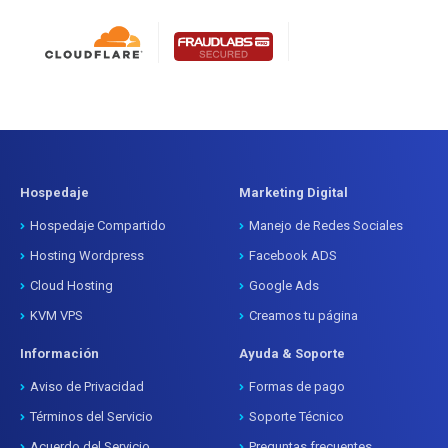
Hospedaje
Marketing Digital
Hospedaje Compartido
Manejo de Redes Sociales
Hosting Wordpress
Facebook ADS
Cloud Hosting
Google Ads
KVM VPS
Creamos tu página
Información
Ayuda & Soporte
Aviso de Privacidad
Formas de pago
Términos del Servicio
Soporte Técnico
Acuerdo del Servicio
Preguntas frecuentes