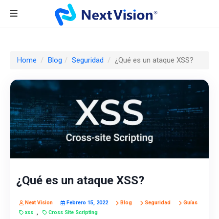
Home
Blog
Seguridad
¿Qué es un ataque XSS?
¿Qué es un ataque XSS?
Next Vision
Febrero 15, 2022
Blog
Seguridad
Guías
,
xss
Cross Site Scripting