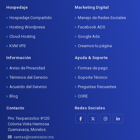
Hospedaje
Marketing Digital
Hospedaje Compartido
Manejo de Redes Sociales
Hosting Wordpress
Facebook ADS
Cloud Hosting
Google Ads
KVM VPS
Creamos tu página
Información
Ayuda & Soporte
Aviso de Privacidad
Formas de pago
Términos del Servicio
Soporte Técnico
Acuerdo del Servicio
Preguntas frecuentes
Blog
CORE
Contacto
Redes Sociales
Priv. Teopanzolco #120
Colonia Vista Hermosa
Cuernavaca, Morelos.
ventas@nextvision.mx