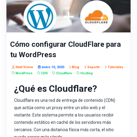
Cómo configurar CloudFlare para
tu WordPress
Next Vision
enero 10, 2020
Blog
Soporte
Tutoriales
WordPress
CDN
Cloudflare
Hosting
¿Qué es Cloudflare?
Cloudflare es una red de entrega de contenido (CDN)
que actúa como un proxy entre un sitio web y el
visitante. Este sistema permite a los usuarios recibir
contenido estático en caché de los servidores más
cercanos. Con una distancia física más corta, el sitio