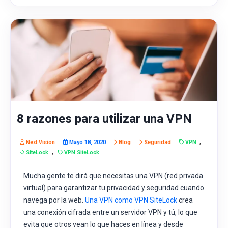
8 razones para utilizar una VPN
,
Next Vision
Mayo 18, 2020
Blog
Seguridad
VPN
,
SiteLock
VPN SiteLock
Mucha gente te dirá que necesitas una VPN (red privada
virtual) para garantizar tu privacidad y seguridad cuando
navega por la web.
Una VPN como VPN SiteLock
crea
una conexión cifrada entre un servidor VPN y tú, lo que
evita que otros vean lo que haces en línea y desde