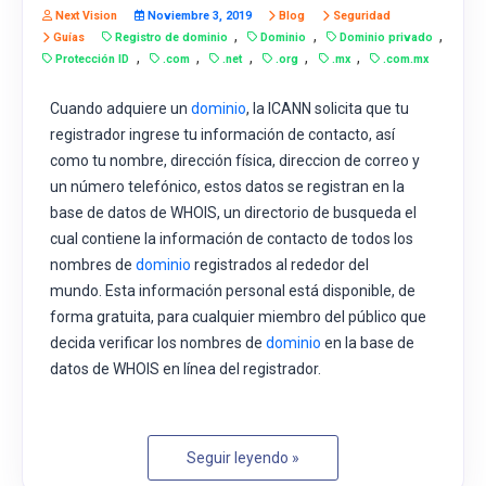
Next Vision
Noviembre 3, 2019
Blog
Seguridad
,
,
,
Guías
Registro de dominio
Dominio
Dominio privado
,
,
,
,
,
Protección ID
.com
.net
.org
.mx
.com.mx
Cuando adquiere un
dominio
, la ICANN solicita que tu
registrador ingrese tu información de contacto, así
como tu nombre, dirección física, direccion de correo y
un número telefónico, estos datos se registran en la
base de datos de WHOIS, un directorio de busqueda el
cual contiene la información de contacto de todos los
nombres de
dominio
registrados al rededor del
mundo. Esta información personal está disponible, de
forma gratuita, para cualquier miembro del público que
decida verificar los nombres de
dominio
en la base de
datos de WHOIS en línea del registrador.
Seguir leyendo »