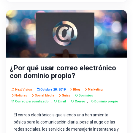
¿Por qué usar correo electrónico
con dominio propio?
Next Vision
Octubre 28, 2019
Blog
Marketing
,
Noticias
Social Media
Guías
Dominios
,
,
,
Correo personalizado
Email
Correo
Dominio propio
El correo electrónico sigue siendo una herramienta
básica para la comunicación diaria, pese al auge de las
redes sociales, los servicios de mensajería instantanea y