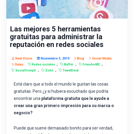
Las mejores 5 herramientas
gratuitas para administrar la
reputación en redes sociales
Next Vision
Noviembre 3, 2019
Blog
Social Media
,
,
,
Guías
Redes sociales
Buffer
Friends+ME
,
,
SocialOomph
Zoho
TweetDeck
Está claro que a todo el mundo le gustan las cosas
gratuitas. Pero ¿y si hubiera escuchado que podría
encontrar una
plataforma gratuita que le ayude a
crear una gran primero impresión para su marca o
negocio?
Puede que suene demasiado bonito para ser verdad,