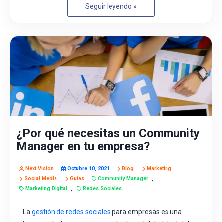
Seguir leyendo »
¿Por qué necesitas un Community
Manager en tu empresa?
Next Vision
Octubre 10, 2021
Blog
Marketing
,
Social Media
Guías
Community Manager
,
Marketing Digital
Redes Sociales
La
gestión de redes sociales
para empresas es una