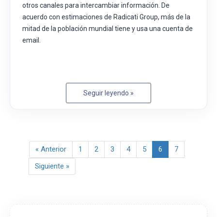
otros canales para intercambiar información. De
acuerdo con estimaciones de Radicati Group, más de la
mitad de la población mundial tiene y usa una cuenta de
email.
Seguir leyendo »
Anterior
« Anterior
1
2
3
4
5
6
7
Siguiente
Siguiente »