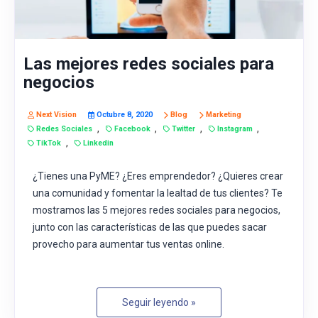
Las mejores redes sociales para
negocios
Next Vision
Octubre 8, 2020
Blog
Marketing
,
,
,
,
Redes Sociales
Facebook
Twitter
Instagram
,
TikTok
Linkedin
¿Tienes una PyME? ¿Eres emprendedor? ¿Quieres crear
una comunidad y fomentar la lealtad de tus clientes? Te
mostramos las 5 mejores redes sociales para negocios,
junto con las características de las que puedes sacar
provecho para aumentar tus ventas online.
Seguir leyendo »